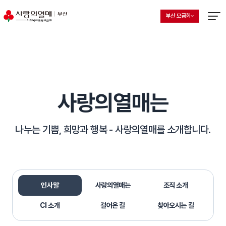
부산 모금회
지회 선택 목록 열기
현재 선택된 지회
메뉴열
사랑의열매는
나누는 기쁨, 희망과 행복 -
사랑의열매를 소개합니다.
인사말
사랑의열매는
조직 소개
선택됨
CI 소개
걸어온 길
찾아오시는 길