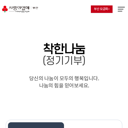
부산 모금회
지회 선택 목록 열기
현재 선택된 지회
메뉴열
착한나눔
(정기기부)
당신의 나눔이 모두의 행복입니다.
나눔의 힘을 믿어보세요.