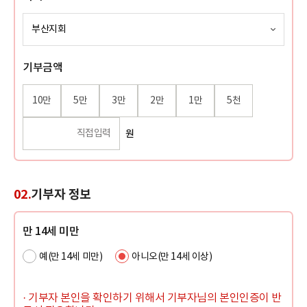
기부금액
10만
5만
3만
2만
1만
5천
원
02.
기부자 정보
만 14세 미만
예(만 14세 미만)
아니오(만 14세 이상)
· 기부자 본인을 확인하기 위해서 기부자님의 본인인증이 반