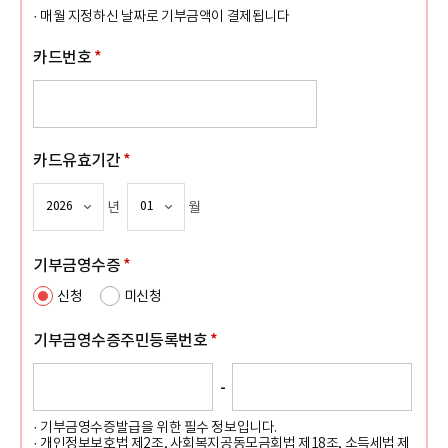
· 매월 지정하신 날짜로 기부금액이 결제됩니다
카드번호
*
카드유효기간
*
년
월
기부금영수증
*
신청
미신청
기부금영수증
주민등록번호
*
-
· 기부금영수증발급을 위한 필수 정보입니다.
· 개인정보보호법 제2조, 사회복지공동모금회법 제18조, 소득세법 제