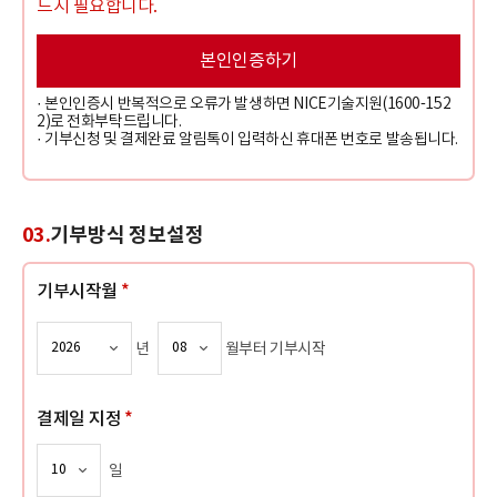
드시 필요합니다.
본인인증하기
· 본인인증시 반복적으로 오류가 발생하면 NICE기술지원(1600-152
2)로 전화부탁드립니다.
· 기부신청 및 결제완료 알림톡이 입력하신 휴대폰 번호로 발송됩니다.
03.
기부방식 정보설정
기부시작월
*
년
월부터 기부시작
결제일 지정
*
일