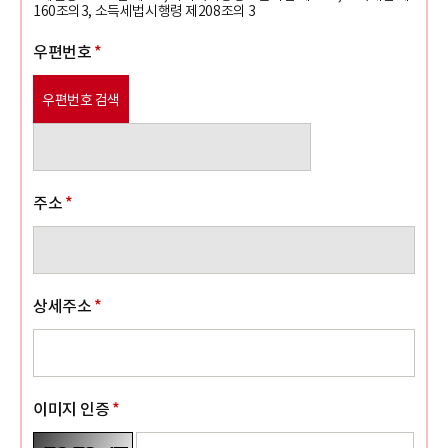
160조의3, 소득세법시행령 제208조의 3
우편번호
*
우편번호 검색
주소
*
상세주소
*
이미지 인증
*