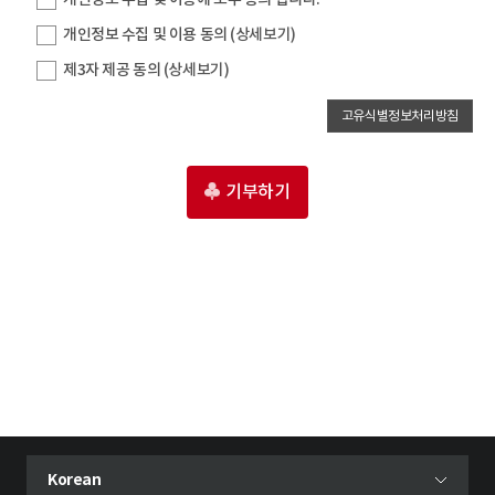
개인정보 수집 및 이용 동의
(상세보기)
제3자 제공 동의
(상세보기)
고유식별정보처리방침
기부하기
현재 선택된 언어
Korean
언어 선택 메뉴 열기