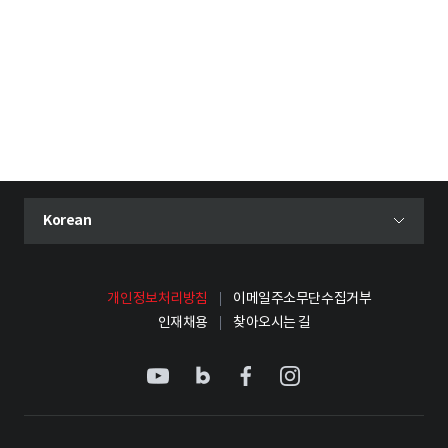
현재 선택된 언어
Korean
언어 선택 메뉴 열기
개인정보처리방침
이메일주소무단수집거부
인재채용
찾아오시는 길