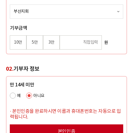
기부금액
10만
5만
3만
원
02.
기부자 정보
만 14세 미만
예
아니요
· 본인인증을 완료하시면 이름과 휴대폰번호는 자동으로 입
력됩니다.
본인인증