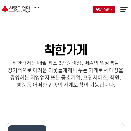
부산 모금회
지회 선택 목록 열기
현재 선택된 지회
메뉴열
착한가게
착한가게는 매월 최소 3만원 이상, 매출의 일정액을
정기적으로 어려운 이웃들에게 나누는 가게로서
매장을
경영하는 자영업자 또는 중소기업, 프랜차이즈, 학원,
병원 등 어떠한 업종의 가게도 참여 가능합니다.