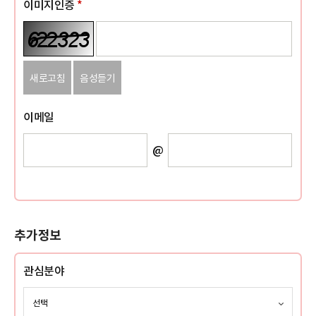
이미지인증
*
새로고침
음성듣기
이메일
@
추가정보
관심분야