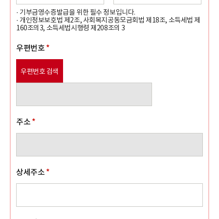
· 기부금영수증발급을 위한 필수 정보입니다.
· 개인정보보호법 제2조, 사회복지공동모금회법 제18조, 소득세법 제
160조의3, 소득세법시행령 제208조의 3
우편번호
*
우편번호 검색
주소
*
상세주소
*