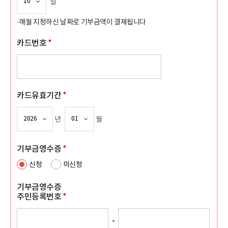
일
·매월 지정하신 날짜로 기부금액이 결제됩니다
카드번호
*
카드유효기간
*
년
월
기부금영수증
*
신청
미신청
기부금영수증
주민등록번호
*
-