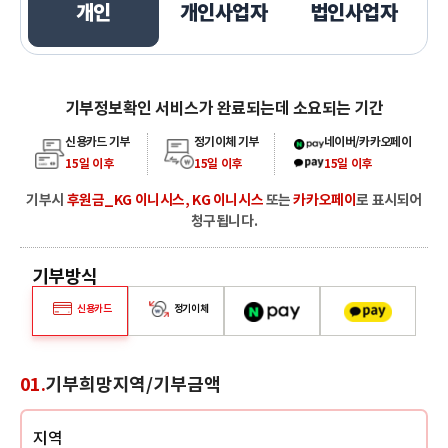
개인
개인사업자
법인사업자
기부정보확인 서비스가 완료되는데 소요되는 기간
카카오페이, 네이버페이
신용카드 기부
정기이체 기부
네이버/카카오페이
15일 이후
15일 이후
15일 이후
기부시
후원금_KG 이니시스, KG 이니시스
또는
카카오페이
로 표시되어
청구됩니다.
기부방식
네이버페이
카카오페이
신용카드
정기이체
01.
기부희망지역/기부금액
지역