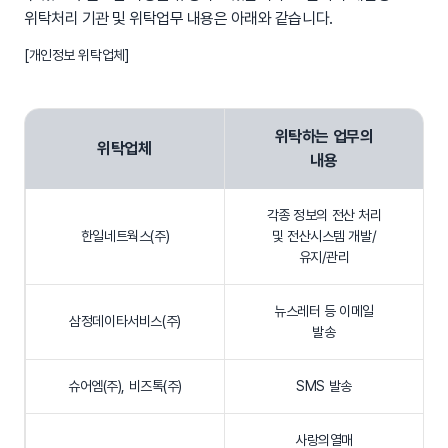
위탁처리 기관 및 위탁업무 내용은 아래와 같습니다.
[개인정보 위탁업체]
위탁하는 업무의
위탁업체
내용
각종 정보의 전산 처리
한일네트웍스(주)
및 전산시스템 개발/
유지/관리
뉴스레터 등 이메일
삼정데이타서비스(주)
발송
슈어엠(주), 비즈톡(주)
SMS 발송
사랑의열매