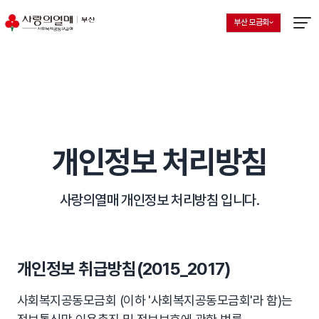
부산 모금회
지회 선택 목록 열기
현재 선택된 지회
메뉴열
개인정보 처리방침
사랑의열매 개인정보 처리방침 입니다.
개인정보 취급방침(2015_2017)
사회복지공동모금회 (이하 '사회복지공동모금회'라 함)는