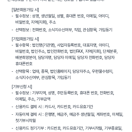
[일반회원가입 시]
필수정보 : 성명, 생년월일, 성별, 휴대폰 번호, 이메일, 아이디,
비밀번호, 지역(지회), 주소
선택정보 : 전화번호, 소식지수신여부, 직업, 관심항목, 가입동기
[기업회원가입 시]
필수항목 : 법인명(기관명), 사업자등록번호, 대표자명, 아이디,
비밀번호, 법인주소, 법인전화번호, 법인FAX, 지역(지회), 단체분류,
배분희망분야, 담당자명, 담당자 이메일, 담당자 전화번호, 담당자
휴대폰번호
선택항목 : 업태, 종목, 법인홈페이지, 담당자주소, 우편물수령지,
소식지수신여부, 관심항목, 가입동기
[기부신청 시]
필수정보 : 기부지역, 성명, 주민등록번호, 휴대폰 번호, 전화번호,
이메일, 주소, 기부금액
신용카드 결제 시 : 카드사, 카드번호, 카드유효기간
자동이체 결제 시 : 은행명, 예금주, 예금주 생년월일, 계좌번호, 이체일,
첫기부시작월
신용카드 정기기부 : 카드번호, 카드유효기간, 기부시작월, 기부종료일,