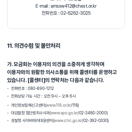
E-mail : amssw412@chest.or.kr
전화번호 : 02-6262-3025
11. 의견수렴 및 불만처리
가. 모금회는 이용자의 의견을 소중하게 생각하며
이용자와의 원활한 의사소통을 위해 콜센터를 운영하고
있습니다. [콜센터]의 연락처는 다음과 같습니다.
전화번호 : 080-890-1212
전화상담 가능 시간 : 오전 9시 ~ 오후 6시
개인정보침해신고센터(
www.118.or.kr
/118)
대검찰청 첨단범죄수사과(
www.spo.go.kr
/02-3480-2000)
경찰청 사이버테러대응센터(
www.ctrc.go.kr
/02-392-0330)